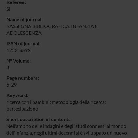
Referee:
Sì
Name of journal:
RASSEGNA BIBLIOGRAFICA. INFANZIA E
ADOLESCENZA
ISSN of journal:
1722-859X
N° Volume:
4
Page numbers:
5-29
Keyword:
ricerca con i bambini; metodologia della ricerca;
partecipazione
Short description of contents:
Nell'ambito delle indagini e degli studi connessi al mondo
dell'infanzia, negli ultimi decenni si è sviluppato un nuovo