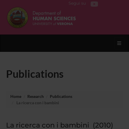
Segui su
Toggl
Publications
Home
Research
Publications
La ricerca con i bambini
La ricerca con i bambini (2010)