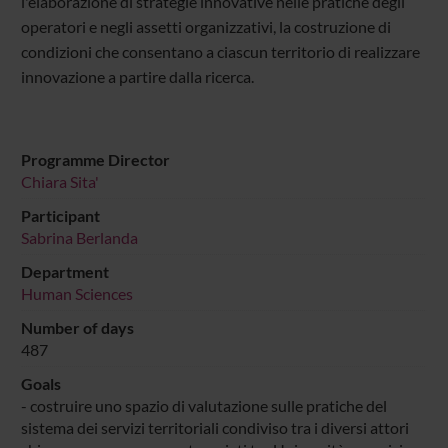
l'elaborazione di strategie innovative nelle pratiche degli
operatori e negli assetti organizzativi, la costruzione di
condizioni che consentano a ciascun territorio di realizzare
innovazione a partire dalla ricerca.
Programme Director
Chiara Sita'
Participant
Sabrina Berlanda
Department
Human Sciences
Number of days
487
Goals
- costruire uno spazio di valutazione sulle pratiche del
sistema dei servizi territoriali condiviso tra i diversi attori