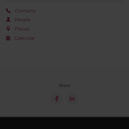
Contacts
People
Places
Calendar
Share