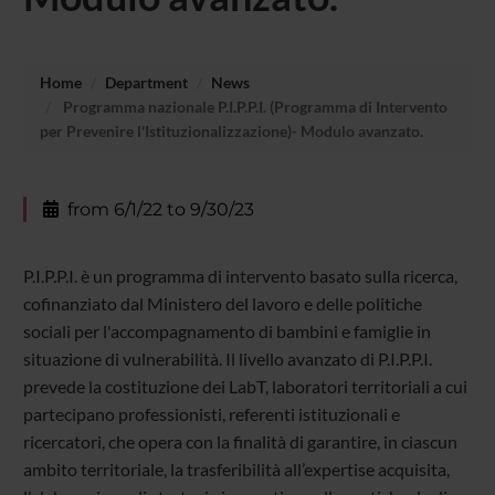
Home
Department
News
Programma nazionale P.I.P.P.I. (Programma di Intervento
per Prevenire l'Istituzionalizzazione)- Modulo avanzato.
from 6/1/22 to 9/30/23
P.I.P.P.I. è un programma di intervento basato sulla ricerca,
cofinanziato dal Ministero del lavoro e delle politiche
sociali per l'accompagnamento di bambini e famiglie in
situazione di vulnerabilità. Il livello avanzato di P.I.P.P.I.
prevede la costituzione dei LabT, laboratori territoriali a cui
partecipano professionisti, referenti istituzionali e
ricercatori, che opera con la finalità di garantire, in ciascun
ambito territoriale, la trasferibilità all’expertise acquisita,