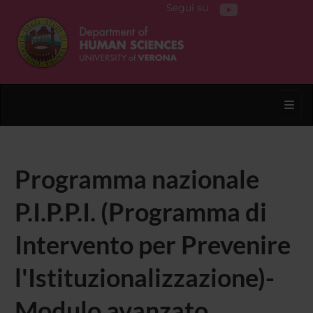
Segui su
Toggl
Programma nazionale
P.I.P.P.I. (Programma di
Intervento per Prevenire
l'Istituzionalizzazione)-
Modulo avanzato.