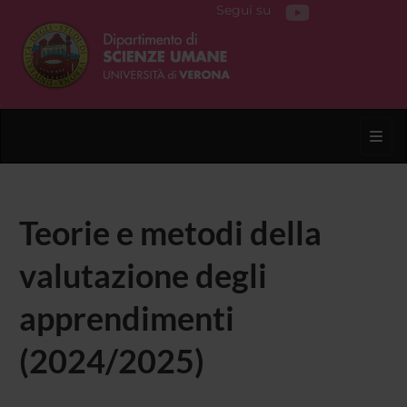
Segui su
Toggl
Teorie e metodi della
valutazione degli
apprendimenti
(2024/2025)