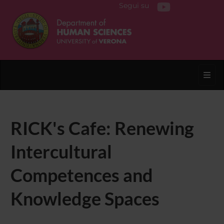
Segui su
Toggl
RICK's Cafe: Renewing
Intercultural
Competences and
Knowledge Spaces