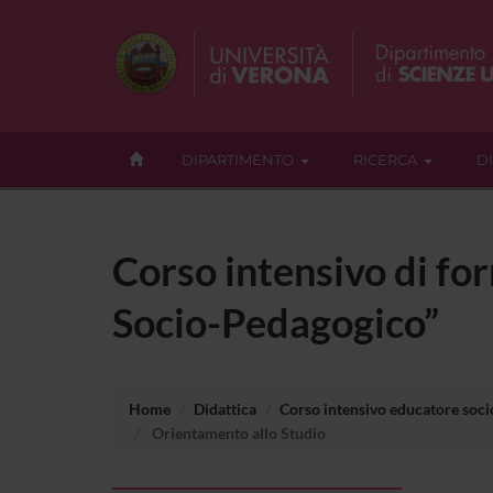
DIPARTIMENTO
RICERCA
D
Corso intensivo di fo
Socio-Pedagogico”
Home
Didattica
Corso intensivo educatore soc
Orientamento allo Studio