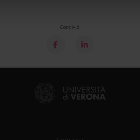
icità e social media, i quali potrebbero combinarle con altre inform
lizzo dei loro servizi.
Condividi