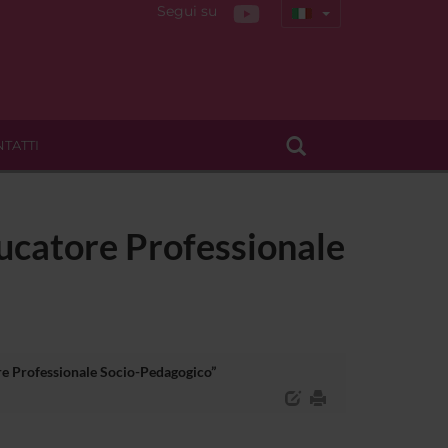
Segui su
TATTI
ducatore Professionale
ore Professionale Socio-Pedagogico”