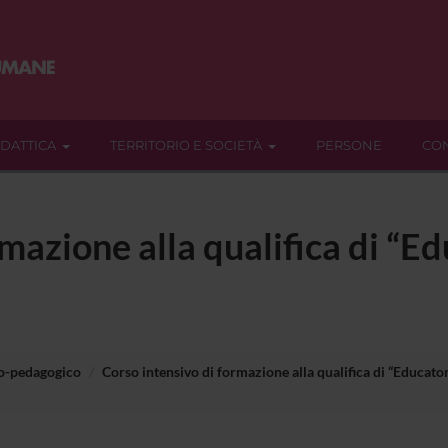
IDATTICA
TERRITORIO E SOCIETÀ
PERSONE
CON
rmazione alla qualifica di “E
io-pedagogico
Corso intensivo di formazione alla qualifica di “Educat