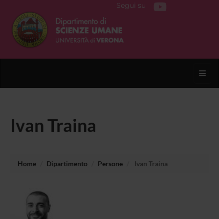
Segui su
Toggl
Ivan Traina
Home
Dipartimento
Persone
Ivan Traina