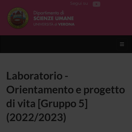
Segui su
Toggl
Laboratorio -
Orientamento e progetto
di vita [Gruppo 5]
(2022/2023)