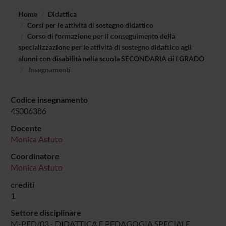
Home
Didattica
Corsi per le attività di sostegno didattico
Corso di formazione per il conseguimento della
specializzazione per le attività di sostegno didattico agli
alunni con disabilità nella scuola SECONDARIA di I GRADO
Insegnamenti
Codice insegnamento
4S006386
Docente
Monica Astuto
Coordinatore
Monica Astuto
crediti
1
Settore disciplinare
M-PED/03 - DIDATTICA E PEDAGOGIA SPECIALE