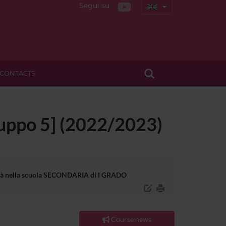
Segui su
CONTACTS
ruppo 5] (2022/2023)
bilità nella scuola SECONDARIA di I GRADO
Course news