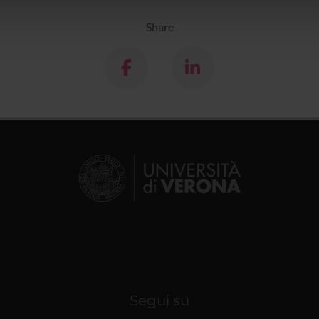
lizzo dei loro servizi.
Share
Segui su