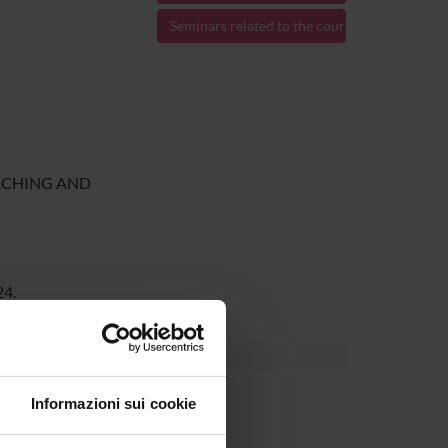
Seminars related to the course
ACHING AND
24.
Informazioni sui cookie