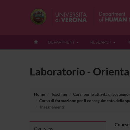
DEPARTMENT
RESEARCH
T
Laboratorio - Orienta
Home
Teaching
Corsi per le attività di sostegno
Corso di formazione per il conseguimento della spe
Insegnamenti
Course
Overview