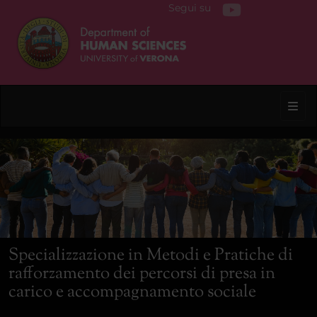
Segui su
Toggl
Specializzazione in Metodi e Pratiche di
rafforzamento dei percorsi di presa in
carico e accompagnamento sociale