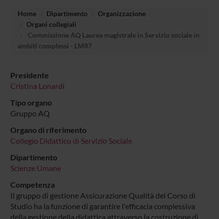
Home
Dipartimento
Organizzazione
Organi collegiali
Commissione AQ Laurea magistrale in Servizio sociale in
ambiti complessi - LM87
Presidente
Cristina Lonardi
Tipo organo
Gruppo AQ
Organo di riferimento
Collegio Didattico di Servizio Sociale
Dipartimento
Scienze Umane
Competenza
Il gruppo di gestione Assicurazione Qualità del Corso di
Studio ha la funzione di garantire l'efficacia complessiva
della gestione della didattica attraverso la costruzione di