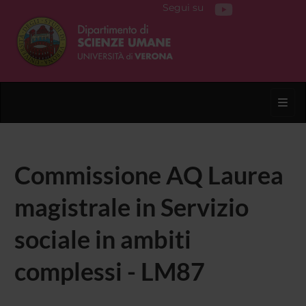
Segui su
Toggl
Commissione AQ Laurea
magistrale in Servizio
sociale in ambiti
complessi - LM87