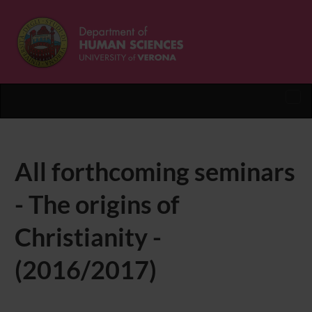
Tog
nav
All forthcoming seminars
- The origins of
Christianity -
(2016/2017)