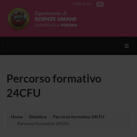
Segui su
Toggl
Percorso formativo
24CFU
Home
Didattica
Percorso formativo 24CFU
Percorso formativo 24CFU