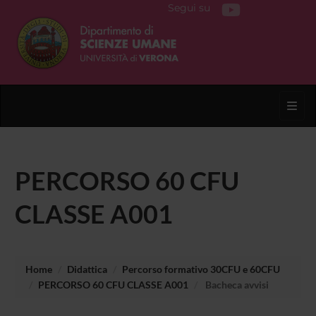
Segui su
Toggl
PERCORSO 60 CFU
CLASSE A001
Home
Didattica
Percorso formativo 30CFU e 60CFU
PERCORSO 60 CFU CLASSE A001
Bacheca avvisi