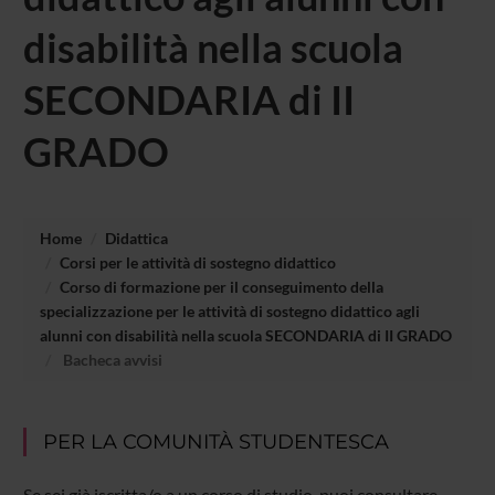
disabilità nella scuola
SECONDARIA di II
GRADO
Home
Didattica
Corsi per le attività di sostegno didattico
Corso di formazione per il conseguimento della
specializzazione per le attività di sostegno didattico agli
alunni con disabilità nella scuola SECONDARIA di II GRADO
Bacheca avvisi
PER LA COMUNITÀ STUDENTESCA
Se sei già iscritta/o a un corso di studio, puoi consultare