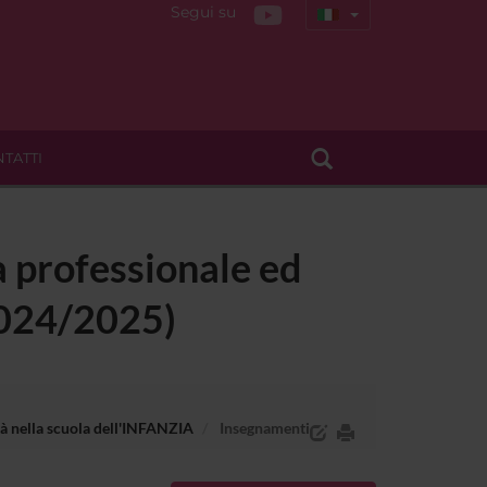
Segui su
TATTI
a professionale ed
2024/2025)
ità nella scuola dell'INFANZIA
Insegnamenti