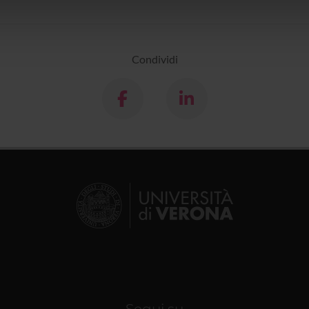
icità e social media, i quali potrebbero combinarle con altre inform
lizzo dei loro servizi.
Condividi