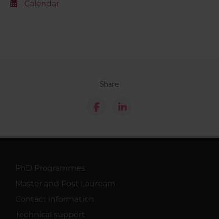
Calendar
Share
PhD Programmes
Master and Post Lauream
Contact information
Technical support