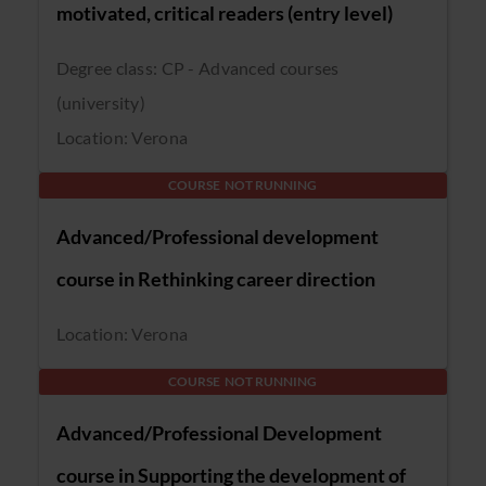
motivated, critical readers (entry level)
Degree class: CP - Advanced courses
(university)
Location: Verona
COURSE NOT RUNNING
Advanced/Professional development
course in Rethinking career direction
Location: Verona
COURSE NOT RUNNING
Advanced/Professional Development
course in Supporting the development of