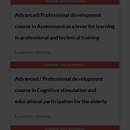
COURSE NOT RUNNING
Advanced/Professional development
course in Assessment as a lever for learning
in professional and technical training
Location: Verona
COURSE NOT RUNNING
Advanced / Professional development
course in Cognitive stimulation and
educational participation for the elderly
Location: Verona
COURSE NOT RUNNING