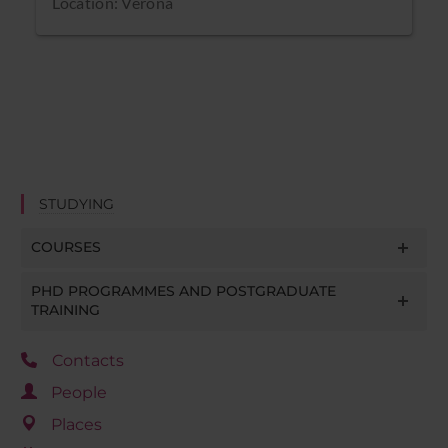
Location: Verona
STUDYING
COURSES
PHD PROGRAMMES AND POSTGRADUATE
TRAINING
Contacts
People
Places