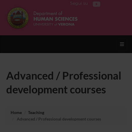
Segui su
Toggl
Advanced / Professional
development courses
Home
Teaching
Advanced / Professional development courses