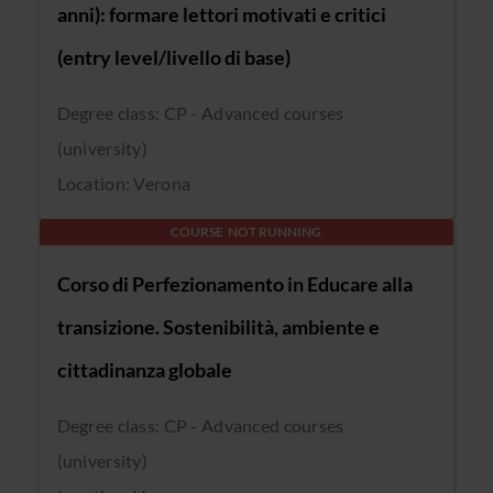
anni): formare lettori motivati e critici
(entry level/livello di base)
Degree class: CP - Advanced courses
(university)
Location: Verona
COURSE NOT RUNNING
Corso di Perfezionamento in Educare alla
transizione. Sostenibilità, ambiente e
cittadinanza globale
Degree class: CP - Advanced courses
(university)