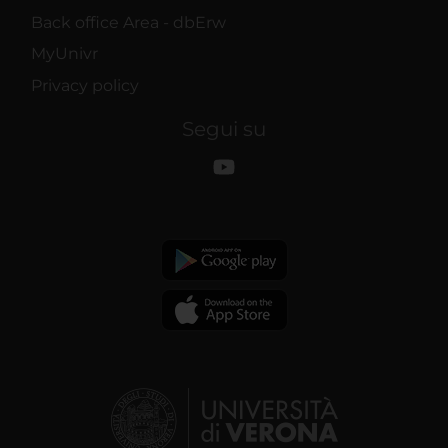
Back office Area - dbErw
MyUnivr
Privacy policy
Segui su