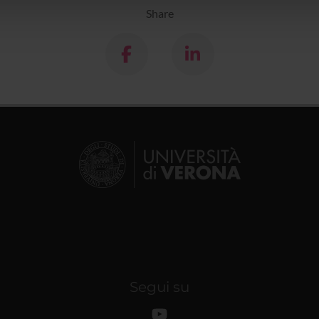
lizzo dei loro servizi.
Share
Segui su