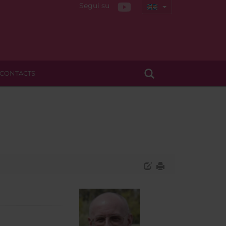
Segui su
CONTACTS