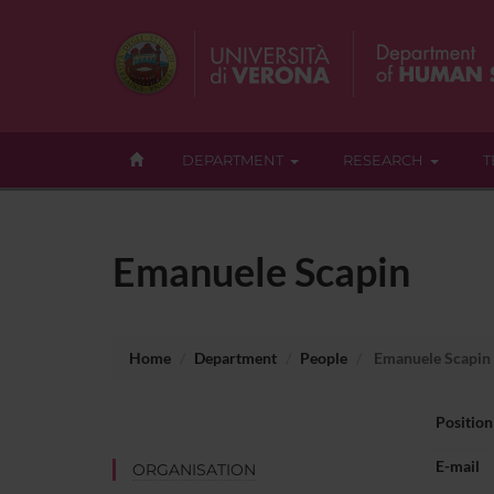
DEPARTMENT
RESEARCH
T
Emanuele Scapin
Home
Department
People
Emanuele Scapin
Position
E-mail
ORGANISATION