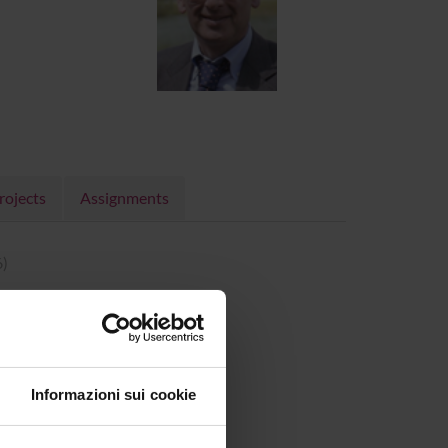
rojects
Assignments
6)
Informazioni sui cookie