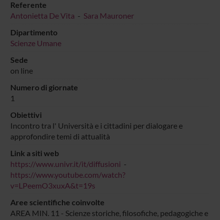
Referente
Antonietta De Vita
-
Sara Mauroner
Dipartimento
Scienze Umane
Sede
on line
Numero di giornate
1
Obiettivi
Incontro tra l' Università e i cittadini per dialogare e
approfondire temi di attualità
Link a siti web
https://www.univr.it/it/diffusioni
-
https://www.youtube.com/watch?
v=LPeemO3xuxA&t=19s
Aree scientifiche coinvolte
AREA MIN. 11 - Scienze storiche, filosofiche, pedagogiche e