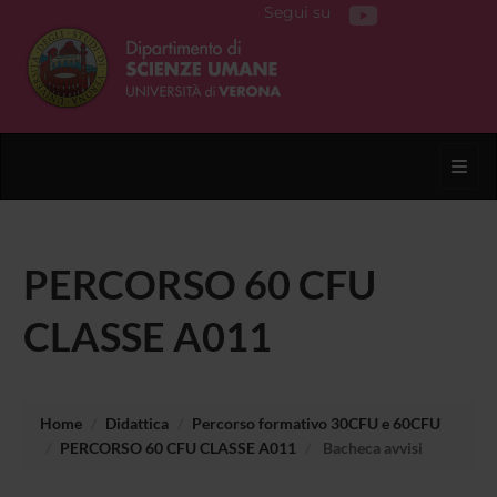
Segui su
Toggl
PERCORSO 60 CFU
CLASSE A011
Home
Didattica
Percorso formativo 30CFU e 60CFU
PERCORSO 60 CFU CLASSE A011
Bacheca avvisi