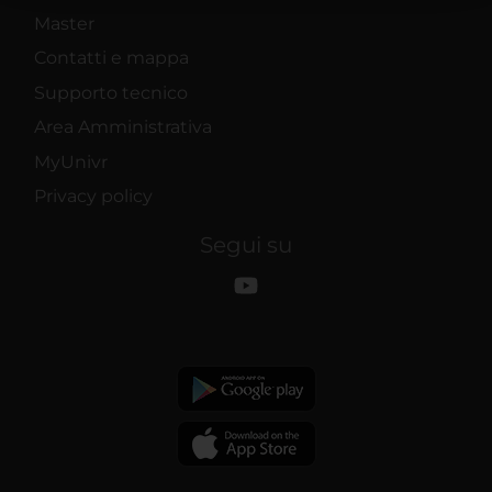
raccolto dal tuo utilizzo dei loro servizi.
Master
Contatti e mappa
Supporto tecnico
Area Amministrativa
MyUnivr
Privacy policy
Segui su