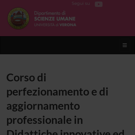
Segui su
Toggl
Corso di
perfezionamento e di
aggiornamento
professionale in
Didattiche innovative ed