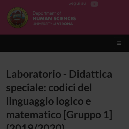
Segui su
Toggl
Laboratorio - Didattica
speciale: codici del
linguaggio logico e
matematico [Gruppo 1]
(2019/2020)