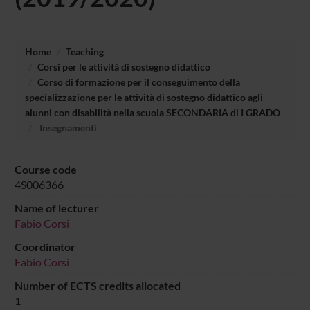
Home
Teaching
Corsi per le attività di sostegno didattico
Corso di formazione per il conseguimento della
specializzazione per le attività di sostegno didattico agli
alunni con disabilità nella scuola SECONDARIA di I GRADO
Insegnamenti
Course code
4S006366
Name of lecturer
Fabio Corsi
Coordinator
Fabio Corsi
Number of ECTS credits allocated
1