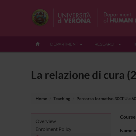
DEPARTMENT
RESEARCH
T
La relazione di cura 
Home
Teaching
Percorso formativo 30CFU e 6
Course
Overview
Enrolment Policy
Name of