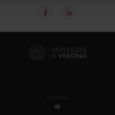
Segui su