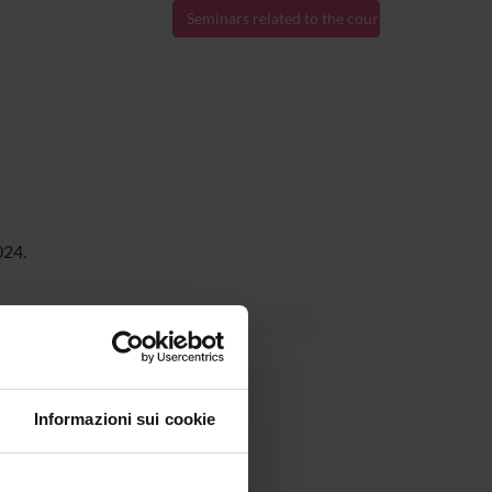
Seminars related to the course
024.
Informazioni sui cookie