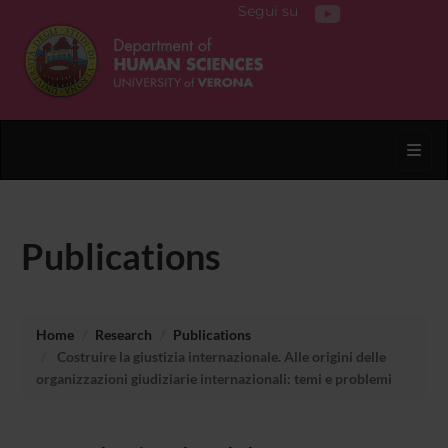
Segui su
Toggl
Publications
Home
Research
Publications
Costruire la giustizia internazionale. Alle origini delle
organizzazioni giudiziarie internazionali: temi e problemi