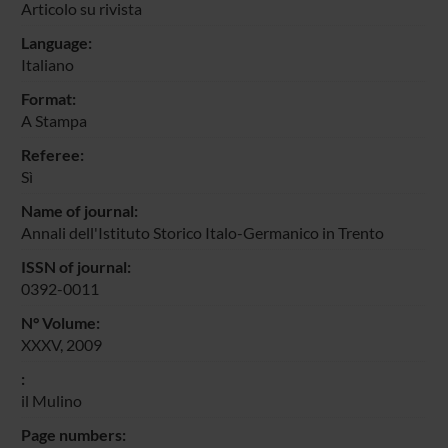
Articolo su rivista
Language:
Italiano
Format:
A Stampa
Referee:
Sì
Name of journal:
Annali dell'Istituto Storico Italo-Germanico in Trento
ISSN of journal:
0392-0011
N° Volume:
XXXV, 2009
:
il Mulino
Page numbers: