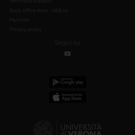
Technical support
Back office Area - dbErw
MyUnivr
Privacy policy
Segui su