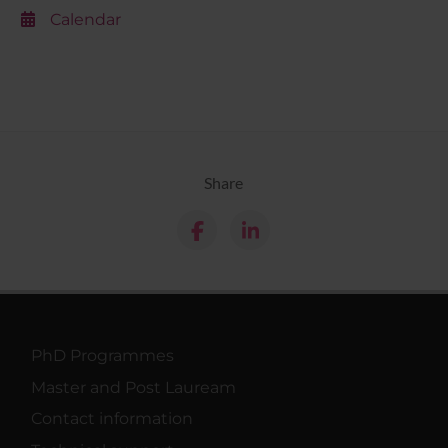
Calendar
Share
PhD Programmes
Master and Post Lauream
Contact information