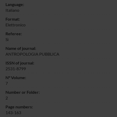
Language:
Italiano
Format:
Elettronico
Referee:
Sì
Name of journal:
ANTROPOLOGIA PUBBLICA
ISSN of journal:
2531-8799
N° Volume:
7
Number or Folder:
2
Page numbers:
143-163