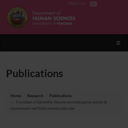
Segui su
Toggl
Publications
Home
Research
Publications
Fra islam e italianità: Nuove seconde generazioni di
musulmani nell’Italia monoculturale