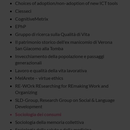
Choices of adoption/non-adoption of new ICT tools
Ciesseci
CognitiveMetrix
EPhP
Gruppo di ricerca sulla Qualità di Vita
Il patrimonio storico dell'ex manicomio di Verona
San Giacomo alla Tomba
Invecchiamento della popolazione e passaggi
generazionali
Lavoro e qualità della vita lavorativa
MelArete – virtue ethics
RE-WOrk REsearching for REmaking Work and
Organizing
SLD-Group, Research Group on Social & Language
Development
Sociologia dei consumi
Sociologia della memoria collettiva
Sociologia della salute e della medicina