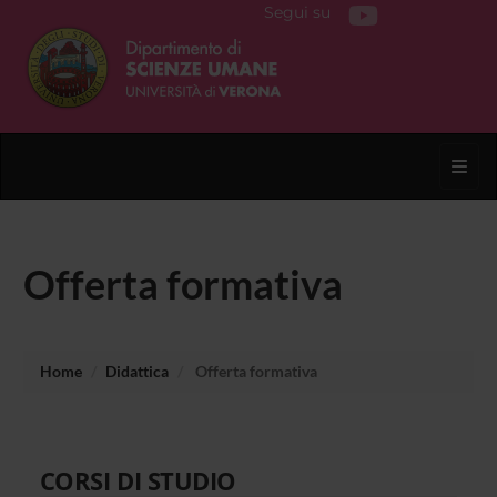
Segui su
Toggl
Offerta formativa
Home
Didattica
Offerta formativa
CORSI DI STUDIO