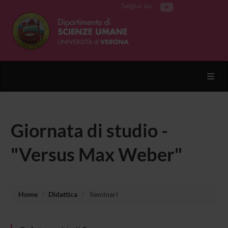
Segui su
Toggl
Giornata di studio -
"Versus Max Weber"
Home
Didattica
Seminari