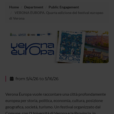
Home
Department
Public Engagement
VERONA ÈUROPA. Quarta edizione del festival europeo
di Verona
from 5/4/26 to 5/16/26
Verona Èuropa vuole raccontare una città profondamente
europea per storia, politica, economia, cultura, posizione
geografica, società, turismo. Un festival organizzato dal
Comune, con l'Università di Verona e la Provincia, in