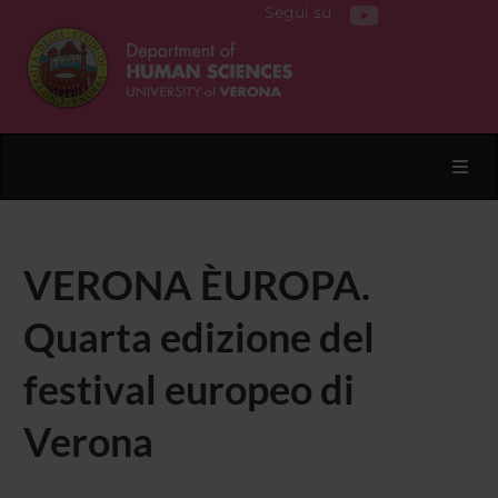
Segui su
Toggl
VERONA ÈUROPA.
Quarta edizione del
festival europeo di
Verona