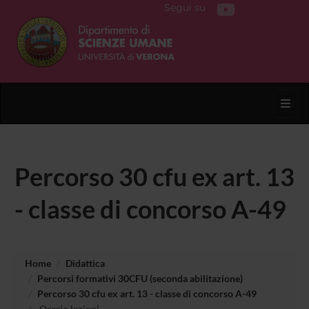
Segui su
Toggl
Percorso 30 cfu ex art. 13
- classe di concorso A-49
Home
Didattica
Percorsi formativi 30CFU (seconda abilitazione)
Percorso 30 cfu ex art. 13 - classe di concorso A-49
Orario lezioni