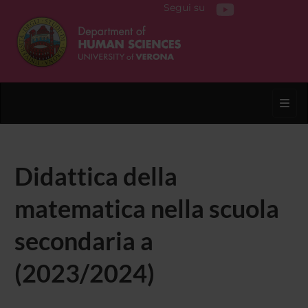
Segui su
Toggl
Didattica della
matematica nella scuola
secondaria a
(2023/2024)