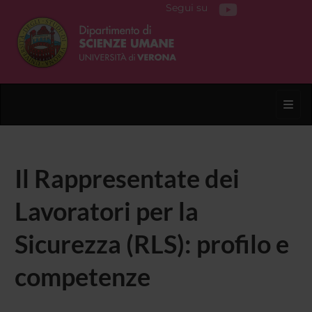
Segui su
Toggl
Il Rappresentate dei
Lavoratori per la
Sicurezza (RLS): profilo e
competenze