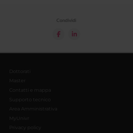
Condividi
Dottorati
Master
Contatti e mappa
Supporto tecnico
Area Amministrativa
MyUnivr
Privacy policy