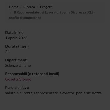
Home
Ricerca
Progetti
Il Rappresentate dei Lavoratori per la Sicurezza (RLS):
profilo e competenze
Data inizio
1 aprile 2023
Durata (mesi)
24
Dipartimenti
Scienze Umane
Responsabili (o referenti locali)
Gosetti Giorgio
Parole chiave
salute, sicurezza, rappresentate lavoratori per la sicurezza