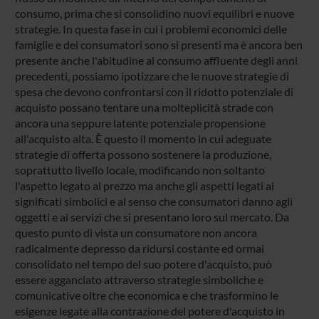
consumo, prima che si consolidino nuovi equilibri e nuove
strategie. In questa fase in cui i problemi economici delle
famiglie e dei consumatori sono sì presenti ma è ancora ben
presente anche l'abitudine al consumo affluente degli anni
precedenti, possiamo ipotizzare che le nuove strategie di
spesa che devono confrontarsi con il ridotto potenziale di
acquisto possano tentare una molteplicità strade con
ancora una seppure latente potenziale propensione
all'acquisto alta. È questo il momento in cui adeguate
strategie di offerta possono sostenere la produzione,
soprattutto livello locale, modificando non soltanto
l'aspetto legato al prezzo ma anche gli aspetti legati ai
significati simbolici e al senso che consumatori danno agli
oggetti e ai servizi che si presentano loro sul mercato. Da
questo punto di vista un consumatore non ancora
radicalmente depresso da ridursi costante ed ormai
consolidato nel tempo del suo potere d'acquisto, può
essere agganciato attraverso strategie simboliche e
comunicative oltre che economica e che trasformino le
esigenze legate alla contrazione del potere d'acquisto in