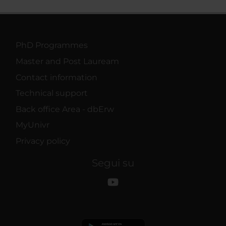
PhD Programmes
Master and Post Lauream
Contact information
Technical support
Back office Area - dbErw
MyUnivr
Privacy policy
Segui su