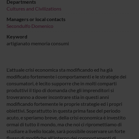
Departments
Cultures and Civilizations
Managers or local contacts
Secondulfo Domenico
Keyword
artigianato memoria consumi
L'attuale crisi economica sta modificando ed ha già
modificato fortemente i comportamenti e le strategie dei
consumatori, è lecito supporre che in molti comparti
produttivi il tipo di domanda che gli imprenditori si
troveranno a dover incontrare stia in questi anni
modificando fortemente le proprie strategie ed i propri
obiettivi. Soprattutto in questa prima fase del periodo
acuto, e speriamo breve, della crisi economica è investito
ormai di tutto il mondo, ma che noi ci ripromettiamo di
studiare a livello locale, sarà possibile osservare un forte
flusso di modifiche all'interno dei comportamenti di