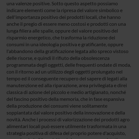
una valenze positive. Sotto questo aspetto possiamo
indicare elementi come la ripresa del valore simbolico e
dell'importanza positivo dei prodotti locali, che hanno
anche il pregio di essere meno costosi e prodotti con una
lunga filiera alle spalle, oppure del valore positivo del
risparmio energetico, che trasforma la riduzione dei
consumi in una ideologia positiva e gratificante, oppure
l'abbandono della gratificazione legata allo spreco vistoso
delle risorse, e quindi il rifiuto della obsolescenza
programmata degli oggetti, delle frequenti ondate di moda,
con il ritorno ad un utilizzo degli oggetti prolungato nel
tempo ed il conseguente recupero del sapere di legati alla
manutenzione ed alla riparazione, area privilegiata e direi
classica di azione del piccolo e medio artigianato, nonché
del fascino positivo della memoria, che in fase espansiva
della produzione dei consumi viene solitamente
soppiantata dal valore positivo della innovazione e della
novità. Anche i processi di valorizzazione dei prodotti agro
alimentari locali può essere utilmente trasformata in una
strategia positiva di difesa del proprio potere d'acquisto,