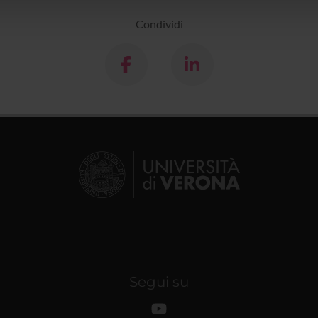
lizzo dei loro servizi.
Condividi
Segui su