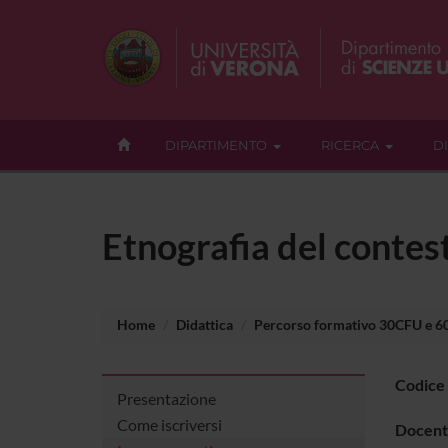
DIPARTIMENTO
RICERCA
D
Etnografia del contes
Home
Didattica
Percorso formativo 30CFU e 
Codice
Presentazione
Come iscriversi
Docent