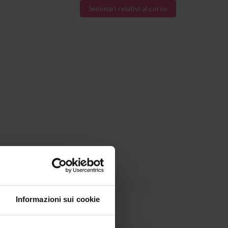
Seminari relativi al corso
l 15-dic-2026.
Informazioni sui cookie