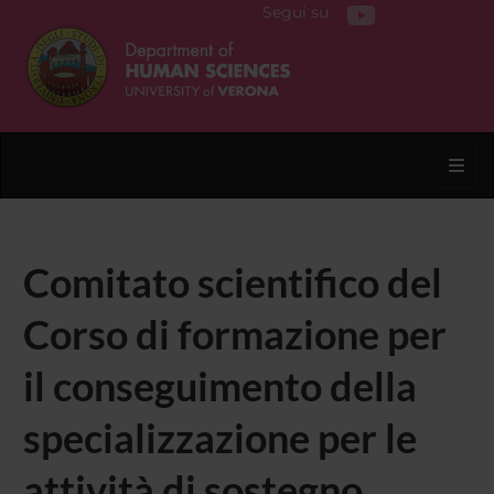
Segui su
Toggl
Comitato scientifico del
Corso di formazione per
il conseguimento della
specializzazione per le
attività di sostegno