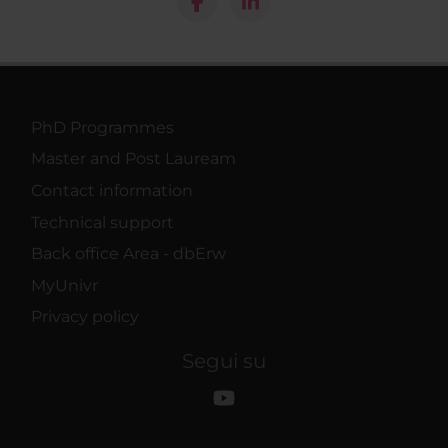
PhD Programmes
Master and Post Lauream
Contact information
Technical support
Back office Area - dbErw
MyUnivr
Privacy policy
Segui su