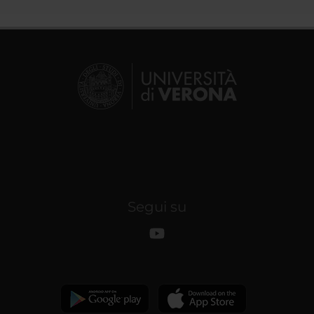
Segui su