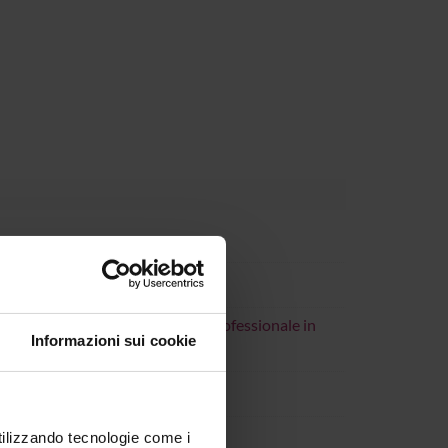
ionamento e di Aggiornamento professionale in
Informazioni sui cookie
ro e case management
utilizzando tecnologie come i