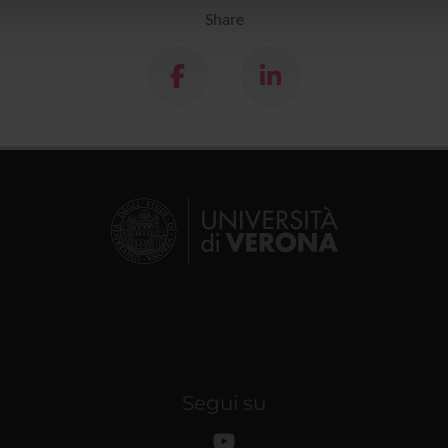
lizzo dei loro servizi.
Share
Segui su