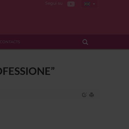
Segui su
CONTACTS
OFESSIONE”