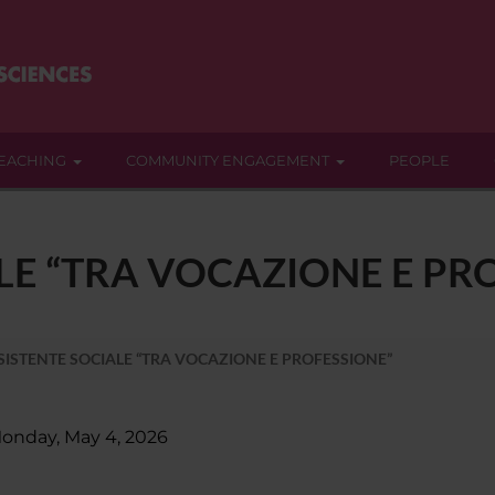
EACHING
COMMUNITY ENGAGEMENT
PEOPLE
ALE “TRA VOCAZIONE E PR
SISTENTE SOCIALE “TRA VOCAZIONE E PROFESSIONE”
onday, May 4, 2026