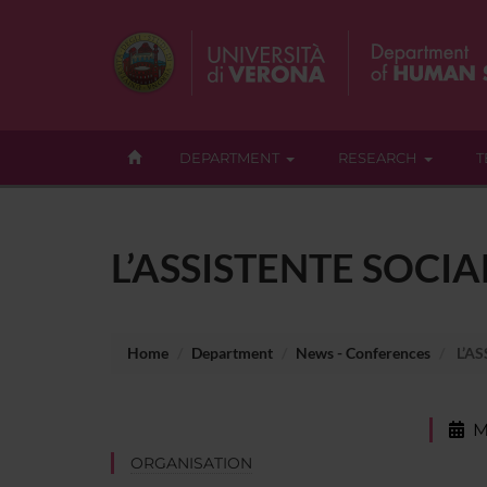
DEPARTMENT
RESEARCH
T
L’ASSISTENTE SOCI
Home
Department
News - Conferences
L’AS
M
ORGANISATION