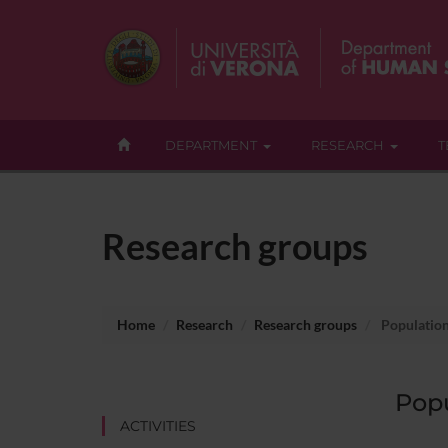
DEPARTMENT
RESEARCH
T
Research groups
Home
Research
Research groups
Population 
Popu
ACTIVITIES