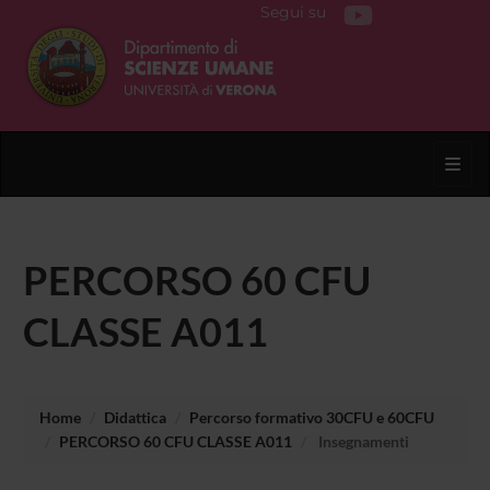
Segui su
Toggl
PERCORSO 60 CFU
CLASSE A011
Home
Didattica
Percorso formativo 30CFU e 60CFU
PERCORSO 60 CFU CLASSE A011
Insegnamenti