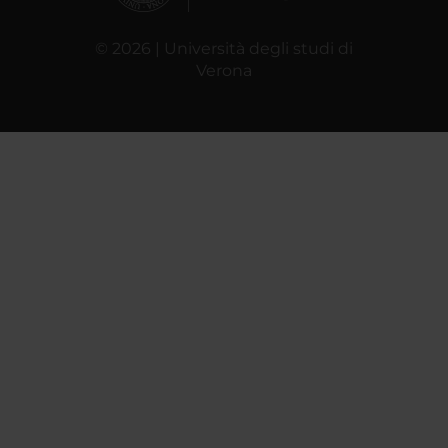
© 2026 | Università degli studi di
Verona