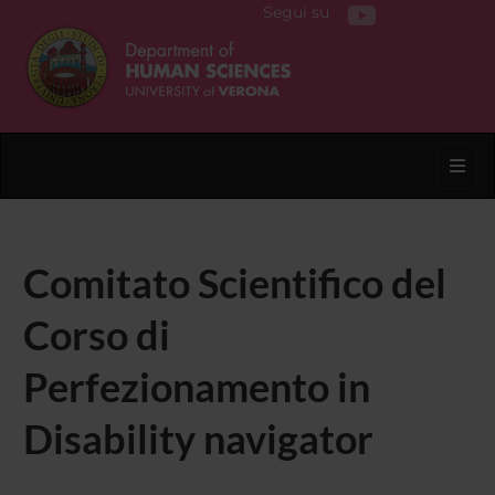
Segui su
Toggl
Comitato Scientifico del
Corso di
Perfezionamento in
Disability navigator