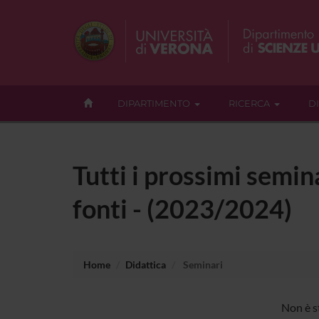
DIPARTIMENTO
RICERCA
D
Tutti i prossimi semin
fonti - (2023/2024)
Home
Didattica
Seminari
Non è s