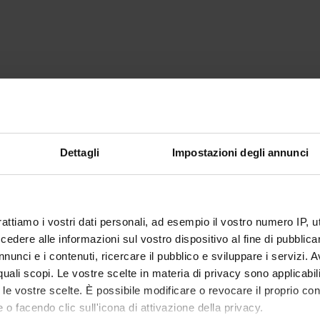
Dettagli
Impostazioni degli annunci
rattiamo i vostri dati personali, ad esempio il vostro numero IP, 
dere alle informazioni sul vostro dispositivo al fine di pubblica
nunci e i contenuti, ricercare il pubblico e sviluppare i servizi. A
r quali scopi. Le vostre scelte in materia di privacy sono applicabi
to le vostre scelte. È possibile modificare o revocare il proprio 
 o facendo clic sull'icona di attivazione della privacy.