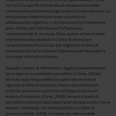
che tira”), le specificità individuali e le percezioni delle
caratteristiche fisiche del luogo di lavoro (nella misura in cui
esse possono determinare stress psicofisico e
affaticamento cognitivo, o viceversa favorire il benessere
psico-fisico), per individuarne l’influenza sui
comportamenti di sicurezza. Tutto questo al fine di poter
intervenire sulla relazione tra clima di sicurezza e
comportamenti di sicurezza, per migliorare il clima di
sicurezza e quindi accrescere il benessere dei lavoratori e
ridurre gli infortuni sul lavoro.
Il quadro teorico di riferimento è legato prevalentemente
ad un approccio cosiddetto percettivo (Clarke, 2006a),
centrato sulla misura delle percezioni dei lavoratori
riguardo al clima di sicurezza, inteso come insieme di
politiche, procedure e pratiche dell’organizzazione in
materia di sicurezza (Zohar, 2000). Sempre a livello di
percezioni condivise, sarà importante rilevare anche il clima
di work-ownership, che sembra influire sul clima di
sicurezza (Zohar, 2008). Un modo per rilevare delle