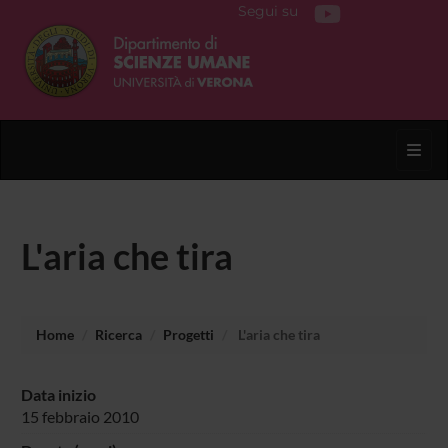
Segui su
Toggl
L'aria che tira
Home
Ricerca
Progetti
L'aria che tira
Data inizio
15 febbraio 2010