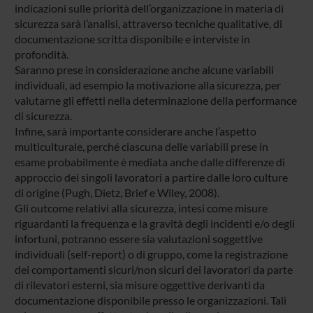
indicazioni sulle priorità dell’organizzazione in materia di
sicurezza sarà l’analisi, attraverso tecniche qualitative, di
documentazione scritta disponibile e interviste in
profondità.
Saranno prese in considerazione anche alcune variabili
individuali, ad esempio la motivazione alla sicurezza, per
valutarne gli effetti nella determinazione della performance
di sicurezza.
Infine, sarà importante considerare anche l’aspetto
multiculturale, perché ciascuna delle variabili prese in
esame probabilmente è mediata anche dalle differenze di
approccio dei singoli lavoratori a partire dalle loro culture
di origine (Pugh, Dietz, Brief e Wiley, 2008).
Gli outcome relativi alla sicurezza, intesi come misure
riguardanti la frequenza e la gravità degli incidenti e/o degli
infortuni, potranno essere sia valutazioni soggettive
individuali (self-report) o di gruppo, come la registrazione
dei comportamenti sicuri/non sicuri dei lavoratori da parte
di rilevatori esterni, sia misure oggettive derivanti da
documentazione disponibile presso le organizzazioni. Tali