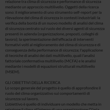
relazione tra clima di sicurezza e performance di sicurezza
mediante un approccio multilivello. Oggetti della ricerca
sono: il miglioramento di uno strumento self-report per la
rilevazione del clima di sicurezza in contesti industriali: la
verifica della bontà di un nuovo modello di analisi del clima
di sicurezza centrato sul ruolo dei diversi agenti di sicurezza
presenti in azienda (organizzazione, preposti, colleghi di
lavoro); la sperimentazione dell'efficacia di interventi
formativi volti al miglioramento del clima di sicurezza e di
conseguenza della performance di sicurezza; l'applicazione
di tecniche di analisi dei dati multilivello, quali l'analisi
fattoriale confermativa multilivello (MCFA) e le analisi
mediante i modelli di equazioni strutturali multilivello
(MSEM).
GLI OBIETTIVI DELLA RICERCA
Lo scopo generale del progetto è quello di approfondire il
ruolo del clima organizzativo sui comportamenti di
sicurezza sul lavoro.
L’obiettivo è quello di individuare un modello che metta in
relazione il clima all’interno di una organizzazione (“l’aria