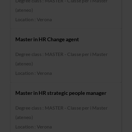
Degree class : MASTER - Classe per i Master
(ateneo)
Location : Verona
Master in HR Change agent
Degree class : MASTER - Classe per i Master
(ateneo)
Location : Verona
Master in HR strategic people manager
Degree class : MASTER - Classe per i Master
(ateneo)
Location : Verona