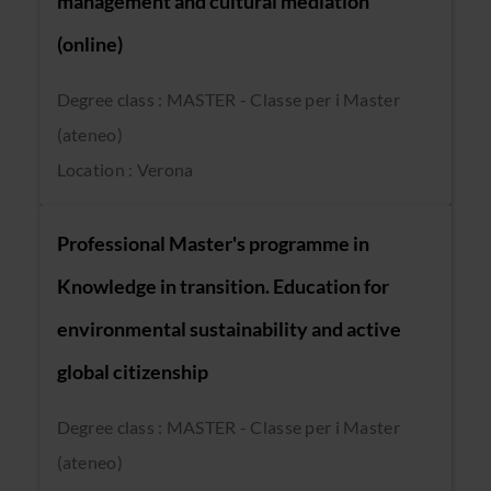
management and cultural mediation
(online)
Degree class : MASTER - Classe per i Master
(ateneo)
Location : Verona
Professional Master's programme in
Knowledge in transition. Education for
environmental sustainability and active
global citizenship
Degree class : MASTER - Classe per i Master
(ateneo)