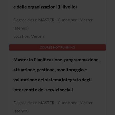
e delle organizzazioni (II livello)
Degree class: MASTER - Classe per i Master
(ateneo)
Location: Verona
COURSE NOT RUNNING
Master in Pianificazione, programmazione,
attuazione, gestione, monitoraggio e
valutazione del sistema integrato degli
interventi e dei servizi sociali
Degree class: MASTER - Classe per i Master
(ateneo)