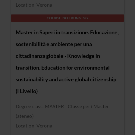
Location: Verona
COURSE NOT RUNNING
Master in Saperi in transizione. Educazione,
sostenibilità e ambiente per una
cittadinanza globale - Knowledge in
transition. Education for environmental
sustainability and active global citizenship
(I Livello)
Degree class: MASTER - Classe per i Master
(ateneo)
Location: Verona