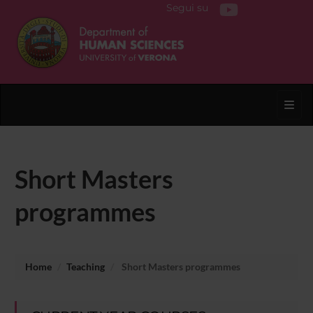
Segui su
Toggl
Short Masters
programmes
Home
Teaching
Short Masters programmes