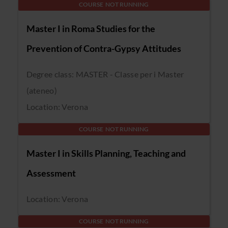
COURSE NOT RUNNING
Master I in Roma Studies for the
Prevention of Contra-Gypsy Attitudes
Degree class: MASTER - Classe per i Master
(ateneo)
Location: Verona
COURSE NOT RUNNING
Master I in Skills Planning, Teaching and
Assessment
Location: Verona
COURSE NOT RUNNING