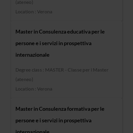
(ateneo)
Location : Verona
Master in Consulenza educativa per le
persone e i servizi in prospettiva
internazionale
Degree class : MASTER - Classe per i Master
(ateneo)
Location : Verona
Master in Consulenza formativa per le
persone e i servizi in prospettiva
internazionale