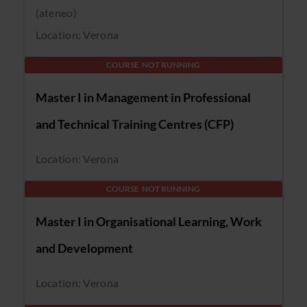
(ateneo)
Location: Verona
COURSE NOT RUNNING
Master I in Management in Professional
and Technical Training Centres (CFP)
Location: Verona
COURSE NOT RUNNING
Master I in Organisational Learning, Work
and Development
Location: Verona