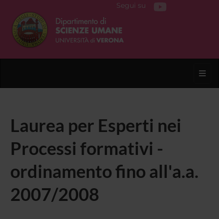
Segui su
Toggl
Laurea per Esperti nei
Processi formativi -
ordinamento fino all'a.a.
2007/2008