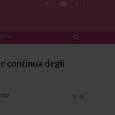
Segui su
TATTI
e continua degli
2-2023