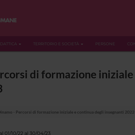
IDATTICA
TERRITORIO E SOCIETÀ
PERSONE
CON
corsi di formazione iniziale 
3
inamo - Percorsi di formazione iniziale e continua degli insegnanti 202
al 01/10/22 al 30/04/23