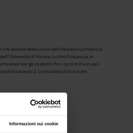
/le docenti della scuola dell'infanzia e primaria in
dell'Università di Verona. La loro frequenza, in
ta oneri per gli studenti. Per i corsi di 8 ore sarà
conosciuti saranno 2. Le modalità di iscrizione
Informazioni sui cookie