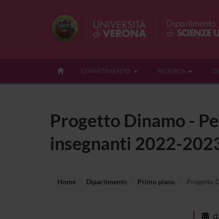
DIPARTIMENTO
RICERCA
D
Progetto Dinamo - Per
insegnanti 2022-202
Home
Dipartimento
Primo piano
Progetto D
d