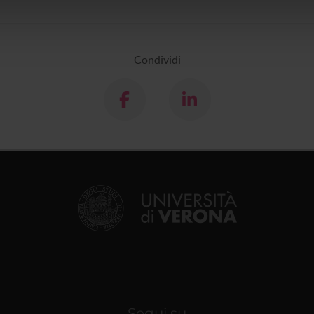
icità e social media, i quali potrebbero combinarle con altre inform
lizzo dei loro servizi.
Condividi
Segui su