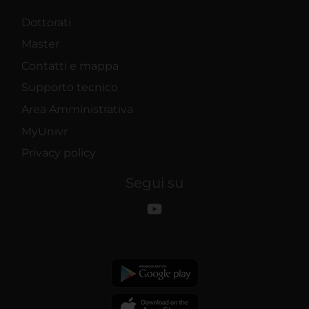
Dottorati
Master
Contatti e mappa
Supporto tecnico
Area Amministrativa
MyUnivr
Privacy policy
Segui su