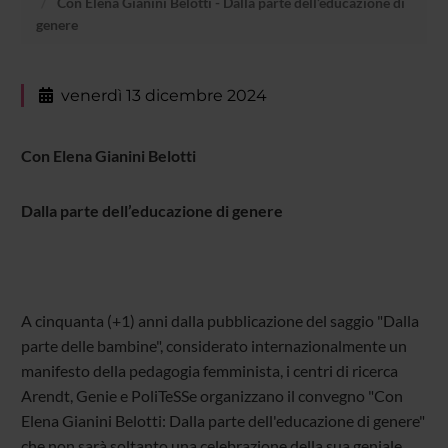
Con Elena Gianini Belotti - Dalla parte dell’educazione di
genere
venerdì 13 dicembre 2024
Con Elena Gianini Belotti
Dalla parte dell’educazione di genere
A cinquanta (+1) anni dalla pubblicazione del saggio "Dalla
parte delle bambine", considerato internazionalmente un
manifesto della pedagogia femminista, i centri di ricerca
Arendt, Genie e PoliTeSSe organizzano il convegno "Con
Elena Gianini Belotti: Dalla parte dell'educazione di genere"
che non sarà soltanto una celebrazione della sua geniale