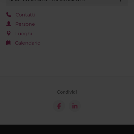
raccolto dal tuo utilizzo dei loro servizi.
Contatti
Persone
Luoghi
Calendario
Condividi