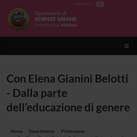
Segui su
Toggl
Con Elena Gianini Belotti
- Dalla parte
dell’educazione di genere
Home
Dipartimento
Primo piano