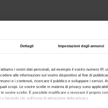
Dettagli
Impostazioni degli annunci
rattiamo i vostri dati personali, ad esempio il vostro numero IP, 
dere alle informazioni sul vostro dispositivo al fine di pubblica
nunci e i contenuti, ricercare il pubblico e sviluppare i servizi. A
r quali scopi. Le vostre scelte in materia di privacy sono applicabi
to le vostre scelte. È possibile modificare o revocare il proprio 
 o facendo clic sull'icona di attivazione della privacy.