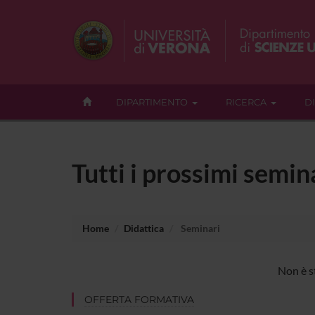
DIPARTIMENTO
RICERCA
D
Tutti i prossimi semin
Home
Didattica
Seminari
Non è s
OFFERTA FORMATIVA