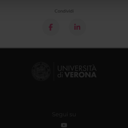
lizzo dei loro servizi.
Condividi
Segui su