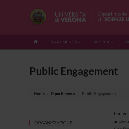
DIPARTIMENTO
RICERCA
D
Public Engagement
Home
Dipartimento
Public Engagement
L’univer
anche tr
ORGANIZZAZIONE
Con l’e