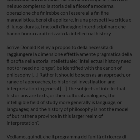
nel suo complesso la storia della filosofia moderna,
operazione che finirebbe con l’essere alla fin fine
manualistica, bensì di applicare, in una prospettiva critica e
di lunga durata, i metodi d’indagine interdisciplinare che
hanno finora caratterizzato la intellectual history.
Scrive Donald Kelley a proposito della necessità di
raggiungere la dimensione effettivamente pragmatica della
filosofia nella storia intellettuale: “intellectual history need
not (or need no longer) be identified with the canon of
philosophy […] Rather it should be seen as an approach, or
range of approaches, to historical investigation and
interpretation in general […] The subjects of intellectual
historians are texts, or their cultural analogues; the
intelligible field of study more generally is language, or
languages; and the history of philosophy is not the model
of but rather a province in this larger realm of
interpretation”.
Vediamo, quindi, che il programma dell’unità di ricerca di