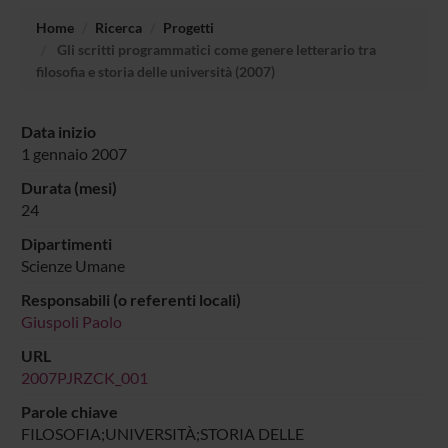
Home
Ricerca
Progetti
Gli scritti programmatici come genere letterario tra
filosofia e storia delle università (2007)
Data inizio
1 gennaio 2007
Durata (mesi)
24
Dipartimenti
Scienze Umane
Responsabili (o referenti locali)
Giuspoli Paolo
URL
2007PJRZCK_001
Parole chiave
FILOSOFIA;UNIVERSITÀ;STORIA DELLE