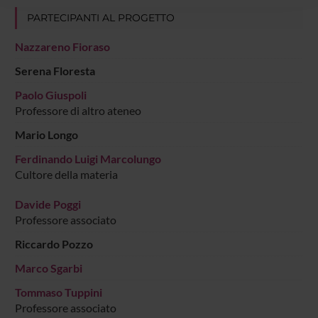
raccolto dal tuo utilizzo dei loro servizi.
PARTECIPANTI AL PROGETTO
Nazzareno Fioraso
Serena Floresta
Paolo Giuspoli
Professore di altro ateneo
Mario Longo
Ferdinando Luigi Marcolungo
Cultore della materia
Davide Poggi
Professore associato
Riccardo Pozzo
Marco Sgarbi
Tommaso Tuppini
Professore associato