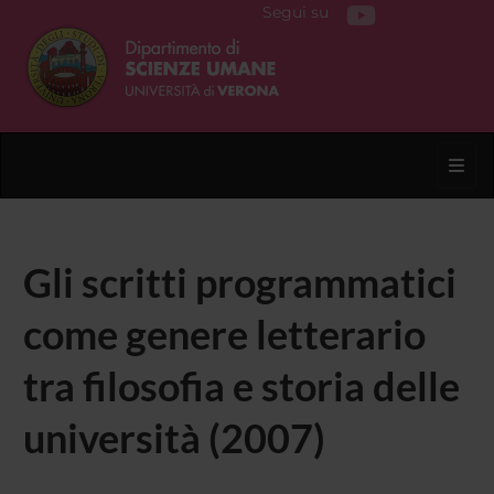
Segui su
Toggl
Gli scritti programmatici
come genere letterario
tra filosofia e storia delle
università (2007)