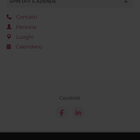
SPIN OFF E AZIENDE
Contatti
Persone
Luoghi
Calendario
Condividi