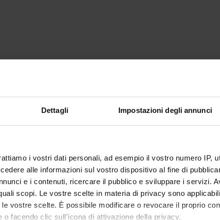
Dettagli
Impostazioni degli annunci
rattiamo i vostri dati personali, ad esempio il vostro numero IP, 
dere alle informazioni sul vostro dispositivo al fine di pubblica
nunci e i contenuti, ricercare il pubblico e sviluppare i servizi. A
r quali scopi. Le vostre scelte in materia di privacy sono applicabi
to le vostre scelte. È possibile modificare o revocare il proprio 
 o facendo clic sull'icona di attivazione della privacy.