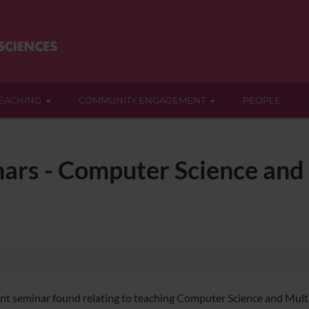
EACHING
COMMUNITY ENGAGEMENT
PEOPLE
nars - Computer Science and
nt seminar found relating to teaching Computer Science and Mult