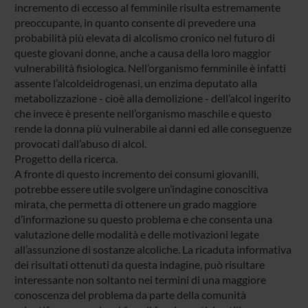
incremento di eccesso al femminile risulta estremamente
preoccupante, in quanto consente di prevedere una
probabilità più elevata di alcolismo cronico nel futuro di
queste giovani donne, anche a causa della loro maggior
vulnerabilità fisiologica. Nell’organismo femminile è infatti
assente l’alcoldeidrogenasi, un enzima deputato alla
metabolizzazione - cioè alla demolizione - dell’alcol ingerito
che invece è presente nell’organismo maschile e questo
rende la donna più vulnerabile ai danni ed alle conseguenze
provocati dall’abuso di alcol.
Progetto della ricerca.
A fronte di questo incremento dei consumi giovanili,
potrebbe essere utile svolgere un’indagine conoscitiva
mirata, che permetta di ottenere un grado maggiore
d’informazione su questo problema e che consenta una
valutazione delle modalità e delle motivazioni legate
all’assunzione di sostanze alcoliche. La ricaduta informativa
dei risultati ottenuti da questa indagine, può risultare
interessante non soltanto nei termini di una maggiore
conoscenza del problema da parte della comunità