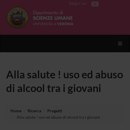
Segui su
Toggl
Alla salute ! uso ed abuso
di alcool tra i giovani
Home
Ricerca
Progetti
Alla salute ! uso ed abuso di alcool tra i giovani