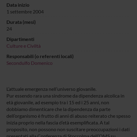
Data inizio
1 settembre 2004
Durata (mesi)
24
Dipartimenti
Culture e Civiltà
Responsabili (o referenti locali)
Secondulfo Domenico
L’attuale emergenza nell’universo giovanile.
Pur essendo rara una sindrome da dipendenza alcolica in
età giovanile, ad esempio tra i 15 ed i 25 anni, non
dobbiamo dimenticare che la dipendenza da parte
dell’organismo è frutto di anni di abuso reiterato che spesso
inizia proprio nella fascia d’età esemplificata. A tal
proposito, non possono non suscitare preoccupazioni i dati
presentati alla Conferenza di Stoccolma dell’OMS su